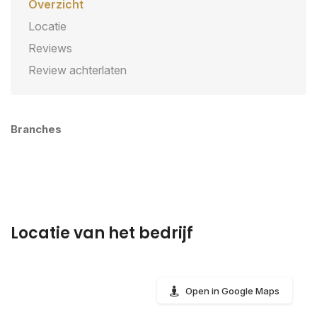
Overzicht
Locatie
Reviews
Review achterlaten
Branches
Locatie van het bedrijf
Open in Google Maps