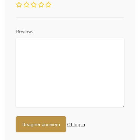
Review:
Of log in