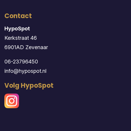
Contact
HypoSpot
Kerkstraat 46
6901AD Zevenaar
06-23796450
info@hypospot.nl
Volg HypoSpot