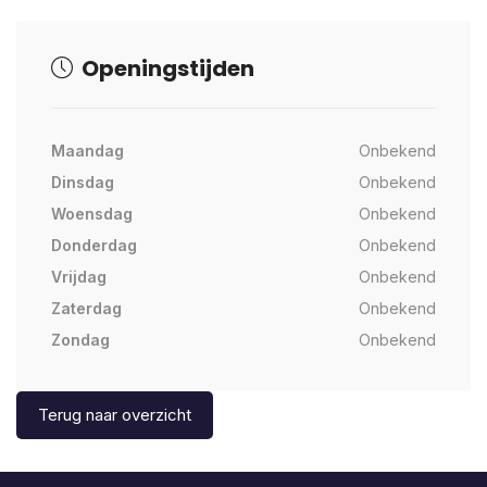
Openingstijden
Maandag
Onbekend
Dinsdag
Onbekend
Woensdag
Onbekend
Donderdag
Onbekend
Vrijdag
Onbekend
Zaterdag
Onbekend
Zondag
Onbekend
Terug naar overzicht