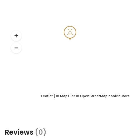
Leaflet
|
© MapTiler
© OpenStreetMap contributors
Reviews
(0)