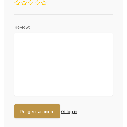
Review:
Of log in