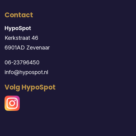
Contact
HypoSpot
Kerkstraat 46
6901AD Zevenaar
06-23796450
info@hypospot.nl
Volg HypoSpot