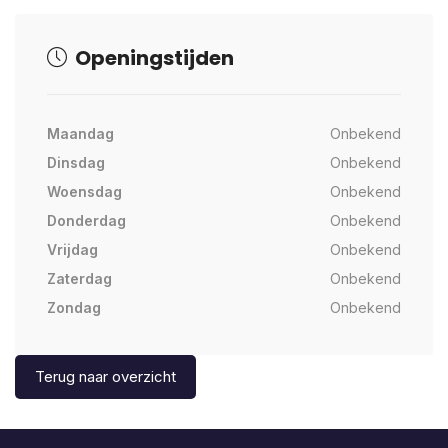
Openingstijden
Maandag
Onbekend
Dinsdag
Onbekend
Woensdag
Onbekend
Donderdag
Onbekend
Vrijdag
Onbekend
Zaterdag
Onbekend
Zondag
Onbekend
Terug naar overzicht