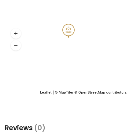
Leaflet
|
© MapTiler
© OpenStreetMap contributors
Reviews
(0)