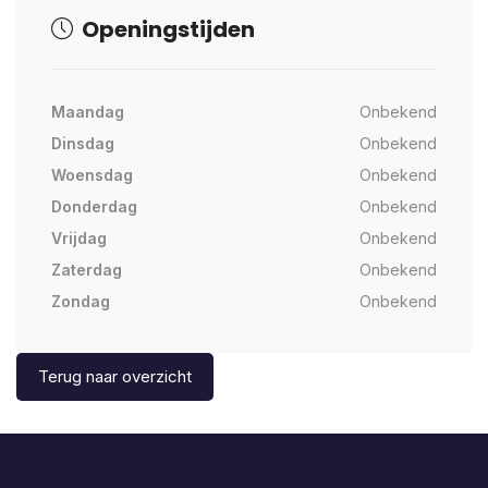
Openingstijden
Maandag
Onbekend
Dinsdag
Onbekend
Woensdag
Onbekend
Donderdag
Onbekend
Vrijdag
Onbekend
Zaterdag
Onbekend
Zondag
Onbekend
Terug naar overzicht