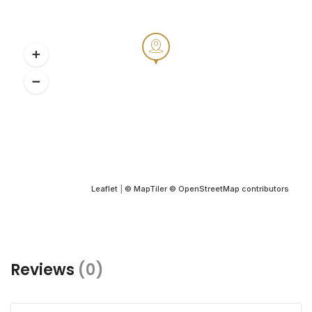
Leaflet
|
© MapTiler
© OpenStreetMap contributors
Reviews
(0)