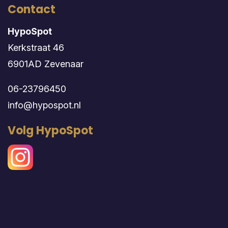
Contact
HypoSpot
Kerkstraat 46
6901AD Zevenaar
06-23796450
info@hypospot.nl
Volg HypoSpot