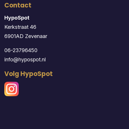
Contact
HypoSpot
Kerkstraat 46
6901AD Zevenaar
06-23796450
info@hypospot.nl
Volg HypoSpot