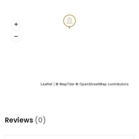
Leaflet
|
© MapTiler
© OpenStreetMap contributors
Reviews
(0)