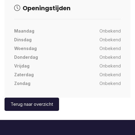
Openingstijden
Maandag
Onbekend
Dinsdag
Onbekend
Woensdag
Onbekend
Donderdag
Onbekend
Vrijdag
Onbekend
Zaterdag
Onbekend
Zondag
Onbekend
Terug naar overzicht