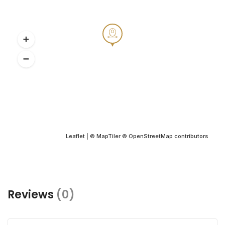
Leaflet
|
© MapTiler
© OpenStreetMap contributors
Reviews
(0)