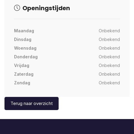
Openingstijden
Maandag
Onbekend
Dinsdag
Onbekend
Woensdag
Onbekend
Donderdag
Onbekend
Vrijdag
Onbekend
Zaterdag
Onbekend
Zondag
Onbekend
Terug naar overzicht