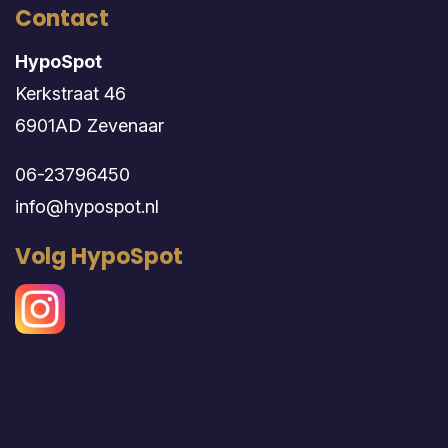
Contact
HypoSpot
Kerkstraat 46
6901AD Zevenaar
06-23796450
info@hypospot.nl
Volg HypoSpot