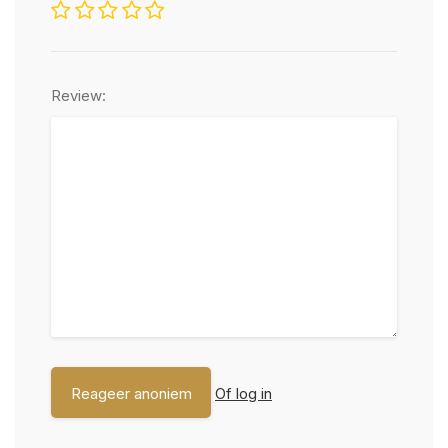
Review:
Of log in