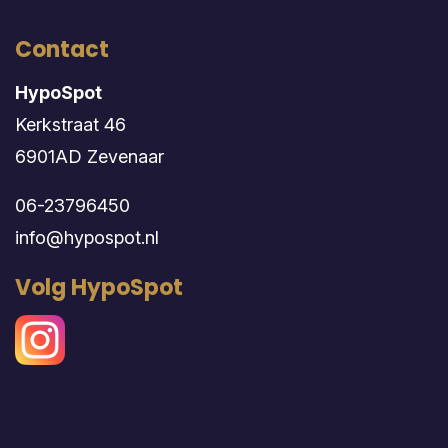
Contact
HypoSpot
Kerkstraat 46
6901AD Zevenaar
06-23796450
info@hypospot.nl
Volg HypoSpot