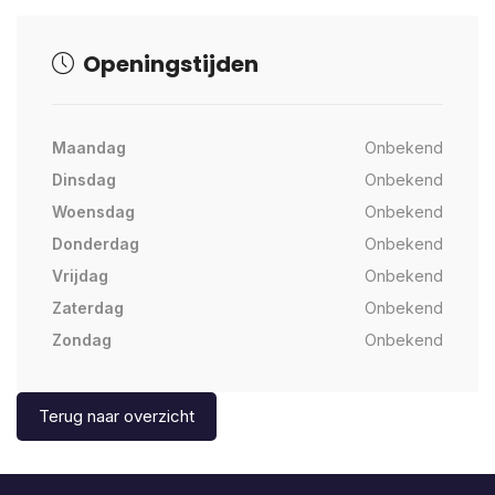
Openingstijden
Maandag
Onbekend
Dinsdag
Onbekend
Woensdag
Onbekend
Donderdag
Onbekend
Vrijdag
Onbekend
Zaterdag
Onbekend
Zondag
Onbekend
Terug naar overzicht