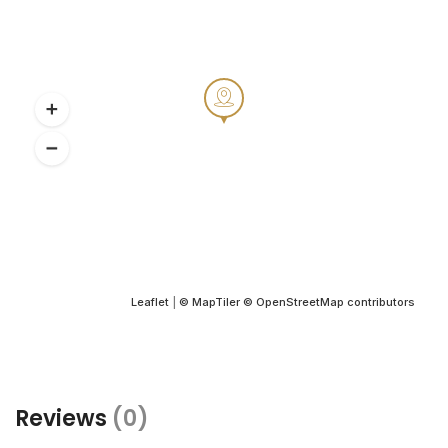
Leaflet
|
© MapTiler
© OpenStreetMap contributors
Reviews
(0)