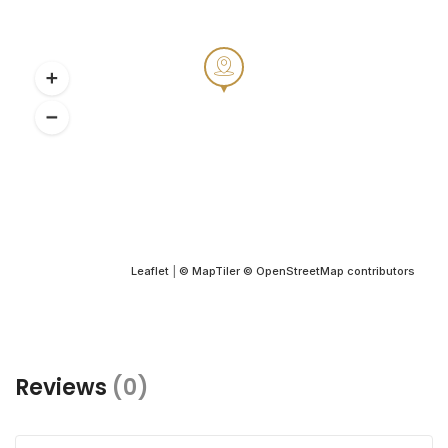
Leaflet
|
© MapTiler
© OpenStreetMap contributors
Reviews
(0)