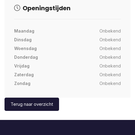
Openingstijden
Maandag
Onbekend
Dinsdag
Onbekend
Woensdag
Onbekend
Donderdag
Onbekend
Vrijdag
Onbekend
Zaterdag
Onbekend
Zondag
Onbekend
Terug naar overzicht