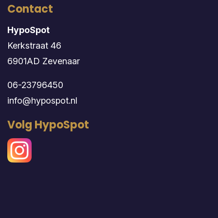
Contact
HypoSpot
Kerkstraat 46
6901AD Zevenaar
06-23796450
info@hypospot.nl
Volg HypoSpot