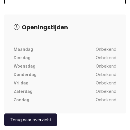
Openingstijden
Maandag
Onbekend
Dinsdag
Onbekend
Woensdag
Onbekend
Donderdag
Onbekend
Vrijdag
Onbekend
Zaterdag
Onbekend
Zondag
Onbekend
Terug naar overzicht