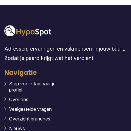
Adressen, ervaringen en vakmensen in jouw buurt.
Zodat je paard krijgt wat het verdient.
Navigatie
Stap voor stap naar je
profiel
Over ons
Veelgestelde vragen
Overzicht branches
Nieuws