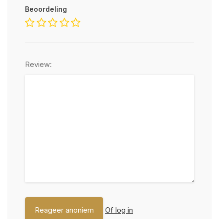
Beoordeling
Review:
Of log in