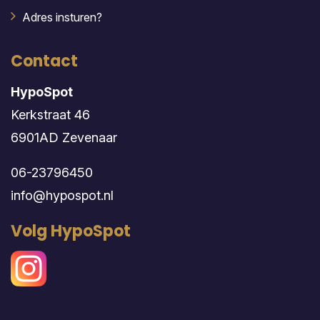
Adres insturen?
Contact
HypoSpot
Kerkstraat 46
6901AD Zevenaar
06-23796450
info@hypospot.nl
Volg HypoSpot