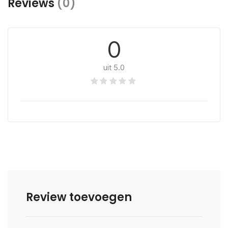
Reviews
(0)
0
uit 5.0
Review toevoegen