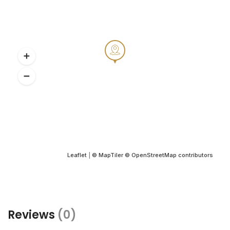
Leaflet
|
© MapTiler
© OpenStreetMap contributors
Reviews
(0)