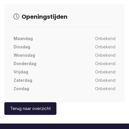
Openingstijden
Maandag
Onbekend
Dinsdag
Onbekend
Woensdag
Onbekend
Donderdag
Onbekend
Vrijdag
Onbekend
Zaterdag
Onbekend
Zondag
Onbekend
Terug naar overzicht