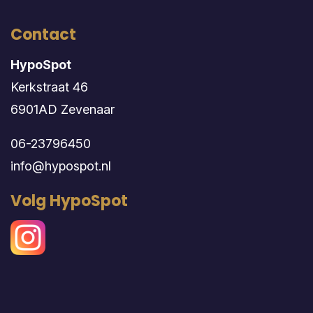
Contact
HypoSpot
Kerkstraat 46
6901AD Zevenaar
06-23796450
info@hypospot.nl
Volg HypoSpot