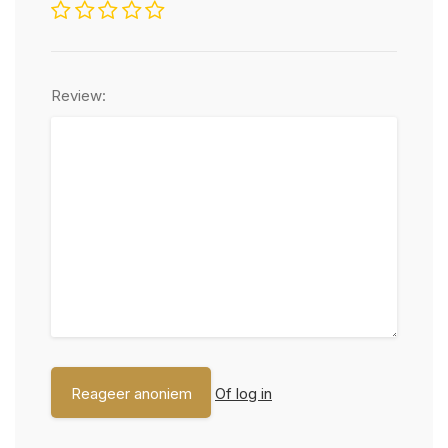
Review:
Of log in