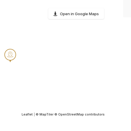
Open in Google Maps
Leaflet
|
© MapTiler
© OpenStreetMap contributors