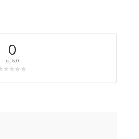
0
uit 5.0