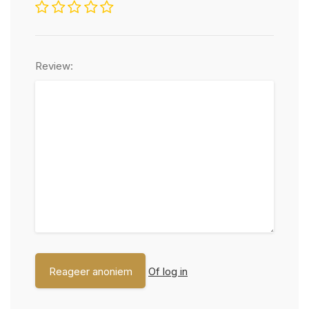
Review:
Of log in