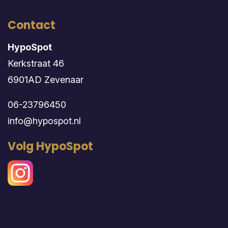
Contact
HypoSpot
Kerkstraat 46
6901AD Zevenaar
06-23796450
info@hypospot.nl
Volg HypoSpot