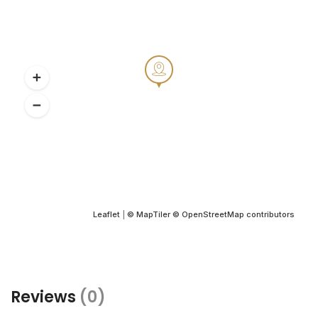
Leaflet
|
© MapTiler
© OpenStreetMap contributors
Reviews
(0)