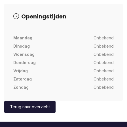
Openingstijden
Maandag
Onbekend
Dinsdag
Onbekend
Woensdag
Onbekend
Donderdag
Onbekend
Vrijdag
Onbekend
Zaterdag
Onbekend
Zondag
Onbekend
Terug naar overzicht