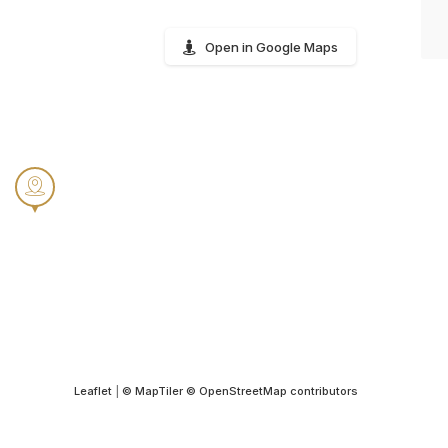
Open in Google Maps
Leaflet
|
© MapTiler
© OpenStreetMap contributors