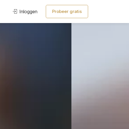
Inloggen
Probeer gratis