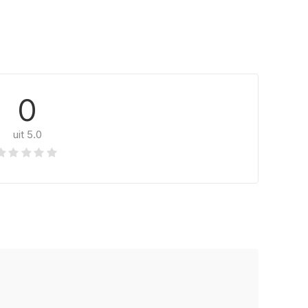
0
uit 5.0