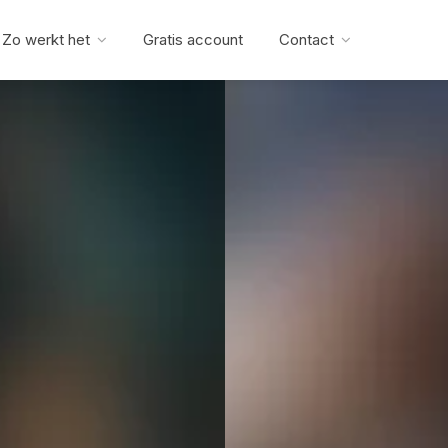
Zo werkt het
Gratis account
Contact