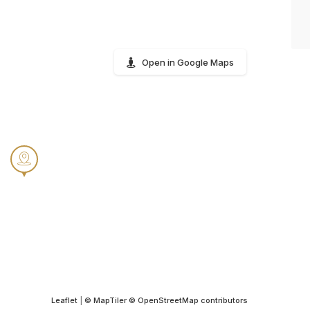
Open in Google Maps
Leaflet
|
© MapTiler
© OpenStreetMap contributors