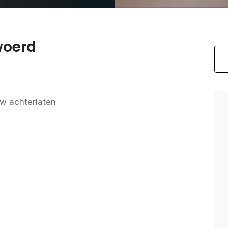
woerd
w achterlaten