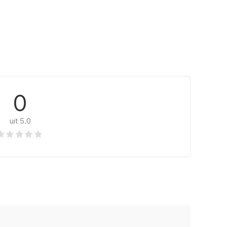
0
uit 5.0