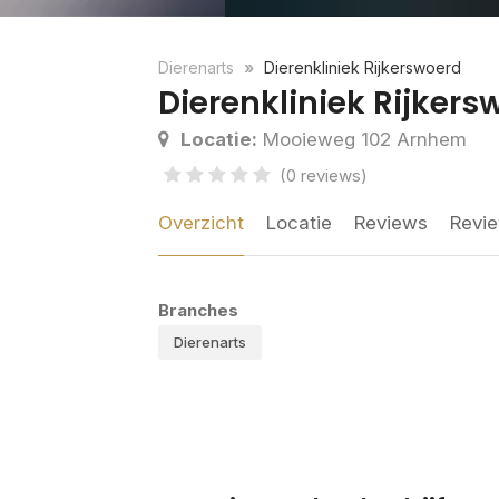
Dierenarts
Dierenkliniek Rijkerswoerd
Dierenkliniek Rijkers
Locatie:
Mooieweg 102 Arnhem
(0 reviews)
Overzicht
Locatie
Reviews
Revie
Branches
Dierenarts