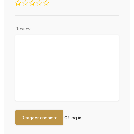
Review:
Of log in