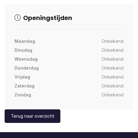
Openingstijden
Maandag
Onbekend
Dinsdag
Onbekend
Woensdag
Onbekend
Donderdag
Onbekend
Vrijdag
Onbekend
Zaterdag
Onbekend
Zondag
Onbekend
Terug naar overzicht