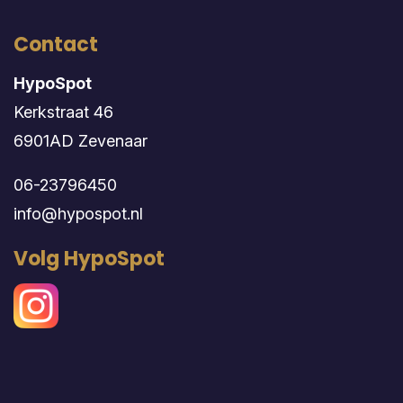
Contact
HypoSpot
Kerkstraat 46
6901AD Zevenaar
06-23796450
info@hypospot.nl
Volg HypoSpot