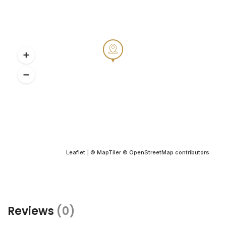
Leaflet
|
© MapTiler
© OpenStreetMap contributors
Reviews
(0)