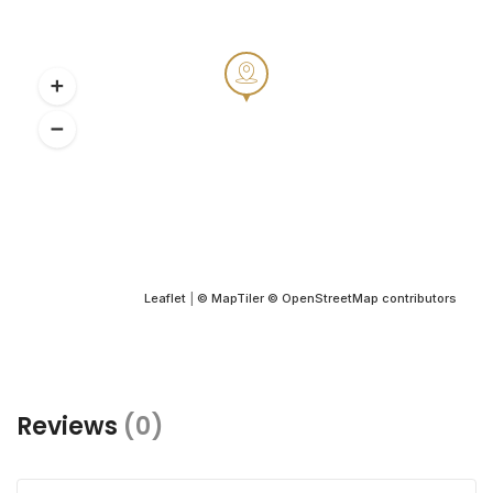
Leaflet
|
© MapTiler
© OpenStreetMap contributors
Reviews
(0)