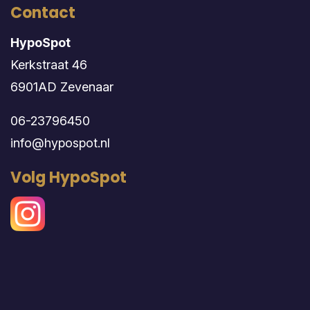
Contact
HypoSpot
Kerkstraat 46
6901AD Zevenaar
06-23796450
info@hypospot.nl
Volg HypoSpot