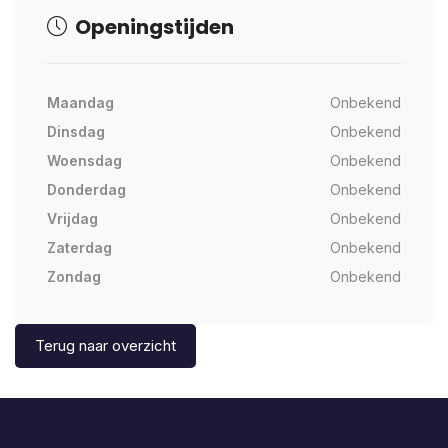
Openingstijden
Maandag
Onbekend
Dinsdag
Onbekend
Woensdag
Onbekend
Donderdag
Onbekend
Vrijdag
Onbekend
Zaterdag
Onbekend
Zondag
Onbekend
Terug naar overzicht