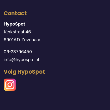
Contact
HypoSpot
Kerkstraat 46
6901AD Zevenaar
06-23796450
info@hypospot.nl
Volg HypoSpot