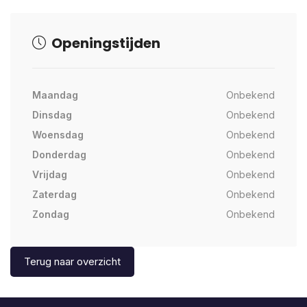
Openingstijden
Maandag
Onbekend
Dinsdag
Onbekend
Woensdag
Onbekend
Donderdag
Onbekend
Vrijdag
Onbekend
Zaterdag
Onbekend
Zondag
Onbekend
Terug naar overzicht