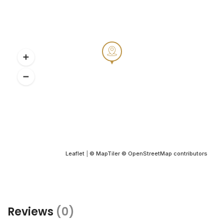
Leaflet
|
© MapTiler
© OpenStreetMap contributors
Reviews
(0)