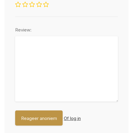
Review:
Of log in