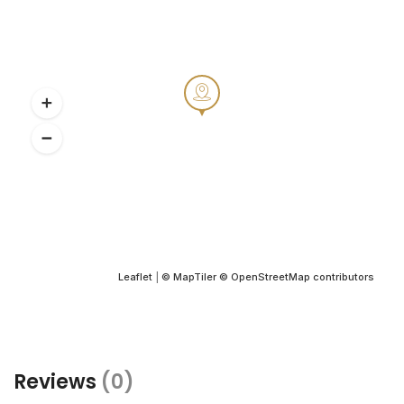
Leaflet
|
© MapTiler
© OpenStreetMap contributors
Reviews
(0)