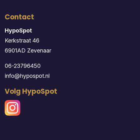
Contact
HypoSpot
Kerkstraat 46
6901AD Zevenaar
06-23796450
info@hypospot.nl
Volg HypoSpot