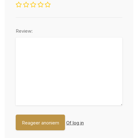
Review:
Of log in