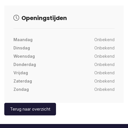
Openingstijden
Maandag
Onbekend
Dinsdag
Onbekend
Woensdag
Onbekend
Donderdag
Onbekend
Vrijdag
Onbekend
Zaterdag
Onbekend
Zondag
Onbekend
Terug naar overzicht