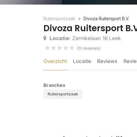
Ruitersportzaak
Divoza Ruitersport B.V.
Divoza Ruitersport B.
Locatie:
Zernikelaan 16 Leek
(0 reviews)
Overzicht
Locatie
Reviews
Revie
Branches
Ruitersportzaak