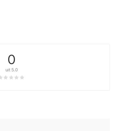
0
uit 5.0