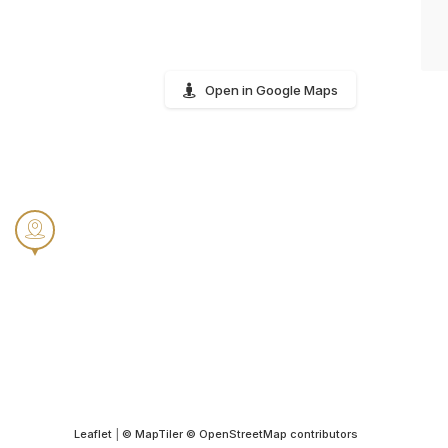
Open in Google Maps
Leaflet
|
© MapTiler
© OpenStreetMap contributors