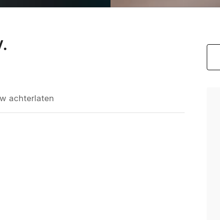
V.
w achterlaten