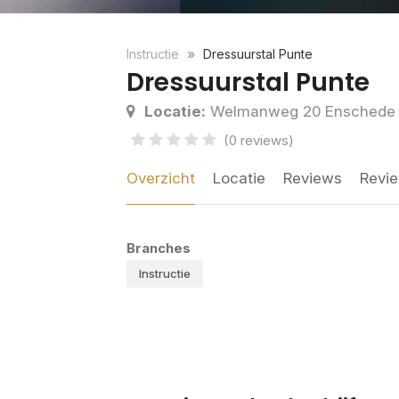
Instructie
Dressuurstal Punte
Dressuurstal Punte
Locatie:
Welmanweg 20 Enschede
(0 reviews)
Overzicht
Locatie
Reviews
Revie
Branches
Instructie