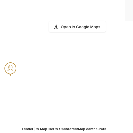
Open in Google Maps
Leaflet
|
© MapTiler
© OpenStreetMap contributors