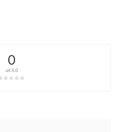
0
uit 5.0