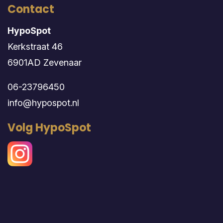
Contact
HypoSpot
Kerkstraat 46
6901AD Zevenaar
06-23796450
info@hypospot.nl
Volg HypoSpot