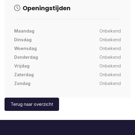
Openingstijden
Maandag
Onbekend
Dinsdag
Onbekend
Woensdag
Onbekend
Donderdag
Onbekend
Vrijdag
Onbekend
Zaterdag
Onbekend
Zondag
Onbekend
Terug naar overzicht