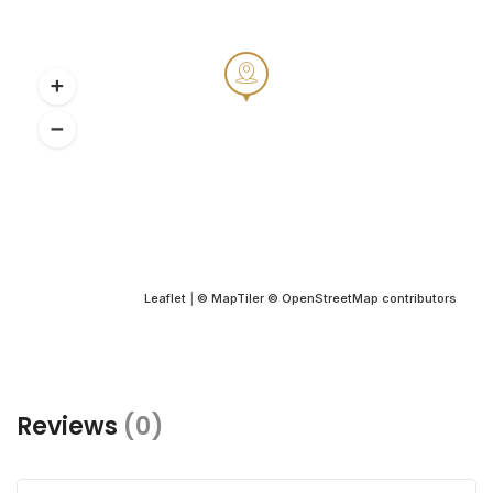
Leaflet
|
© MapTiler
© OpenStreetMap contributors
Reviews
(0)