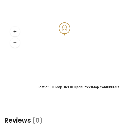
Leaflet
|
© MapTiler
© OpenStreetMap contributors
Reviews
(0)