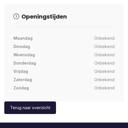
Openingstijden
Maandag
Onbekend
Dinsdag
Onbekend
Woensdag
Onbekend
Donderdag
Onbekend
Vrijdag
Onbekend
Zaterdag
Onbekend
Zondag
Onbekend
Terug naar overzicht