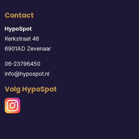
Contact
HypoSpot
Kerkstraat 46
6901AD Zevenaar
06-23796450
info@hypospot.nl
Volg HypoSpot