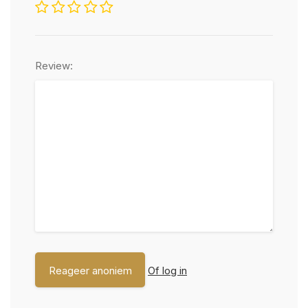
Review:
Of log in