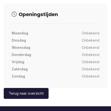
Openingstijden
Maandag
Onbekend
Dinsdag
Onbekend
Woensdag
Onbekend
Donderdag
Onbekend
Vrijdag
Onbekend
Zaterdag
Onbekend
Zondag
Onbekend
Terug naar overzicht