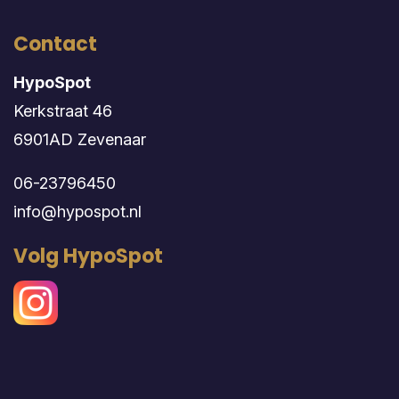
Contact
HypoSpot
Kerkstraat 46
6901AD Zevenaar
06-23796450
info@hypospot.nl
Volg HypoSpot