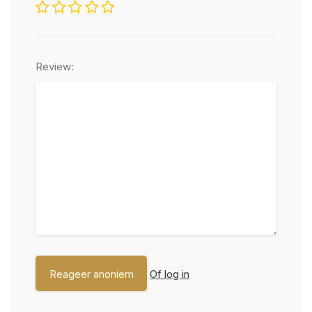
Review:
Of log in