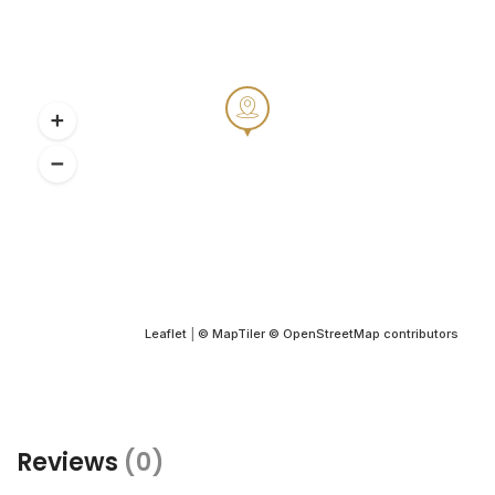
Leaflet
|
© MapTiler
© OpenStreetMap contributors
Reviews
(0)