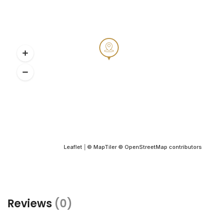
Leaflet
|
© MapTiler
© OpenStreetMap contributors
Reviews
(0)