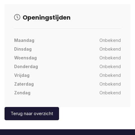
Openingstijden
Maandag
Onbekend
Dinsdag
Onbekend
Woensdag
Onbekend
Donderdag
Onbekend
Vrijdag
Onbekend
Zaterdag
Onbekend
Zondag
Onbekend
Terug naar overzicht