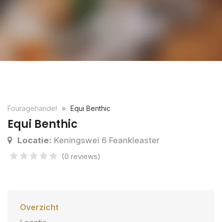
Fouragehandel
Equi Benthic
Equi Benthic
Locatie:
Keningswei 6 Feankleaster
(0 reviews)
Overzicht