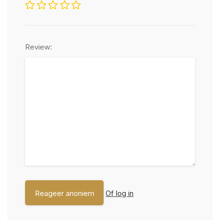
Review:
Of log in