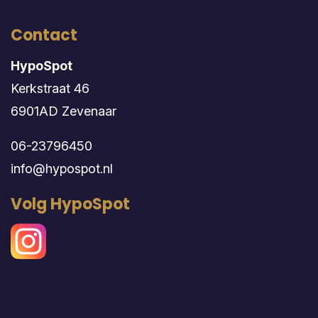
Contact
HypoSpot
Kerkstraat 46
6901AD Zevenaar
06-23796450
info@hypospot.nl
Volg HypoSpot