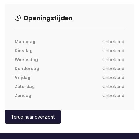
Openingstijden
Maandag
Onbekend
Dinsdag
Onbekend
Woensdag
Onbekend
Donderdag
Onbekend
Vrijdag
Onbekend
Zaterdag
Onbekend
Zondag
Onbekend
Terug naar overzicht