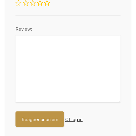
Review:
Of log in