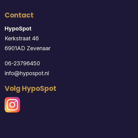
Contact
HypoSpot
Kerkstraat 46
6901AD Zevenaar
06-23796450
info@hypospot.nl
Volg HypoSpot