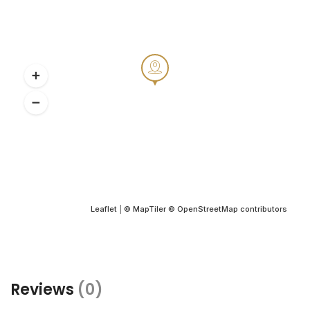
Leaflet
|
© MapTiler
© OpenStreetMap contributors
Reviews
(0)