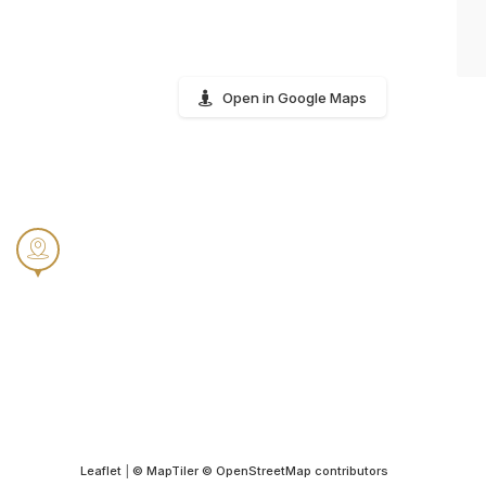
Open in Google Maps
Leaflet
|
© MapTiler
© OpenStreetMap contributors