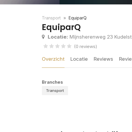
Transport
EquiparQ
EquiparQ
Locatie:
Mijnsherenweg 23 Kudelst
(0 reviews)
Overzicht
Locatie
Reviews
Revie
Branches
Transport