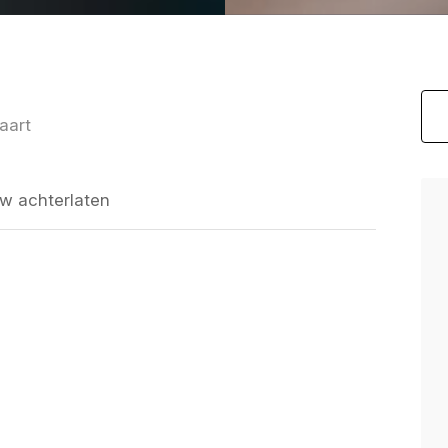
aart
w achterlaten