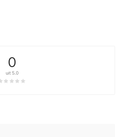
0
uit 5.0