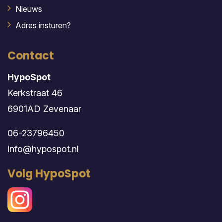
Nieuws
Adres insturen?
Contact
HypoSpot
Kerkstraat 46
6901AD Zevenaar
06-23796450
info@hypospot.nl
Volg HypoSpot