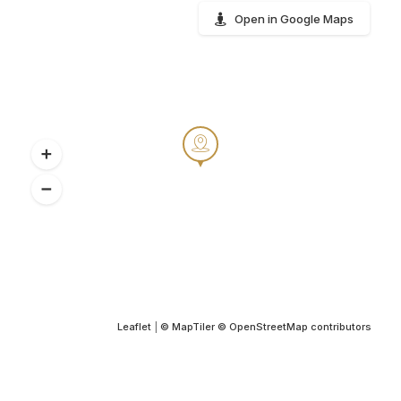
Open in Google Maps
Leaflet
|
© MapTiler
© OpenStreetMap contributors