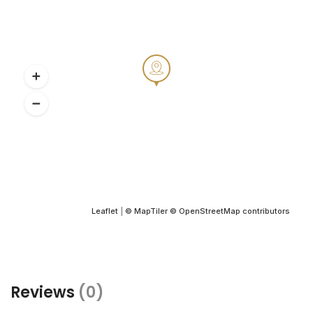
Leaflet
|
© MapTiler
© OpenStreetMap contributors
Reviews
(0)