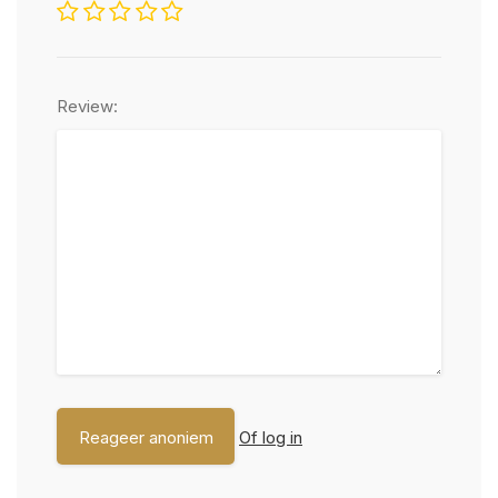
Review:
Of log in