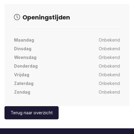
Openingstijden
Maandag
Onbekend
Dinsdag
Onbekend
Woensdag
Onbekend
Donderdag
Onbekend
Vrijdag
Onbekend
Zaterdag
Onbekend
Zondag
Onbekend
Terug naar overzicht