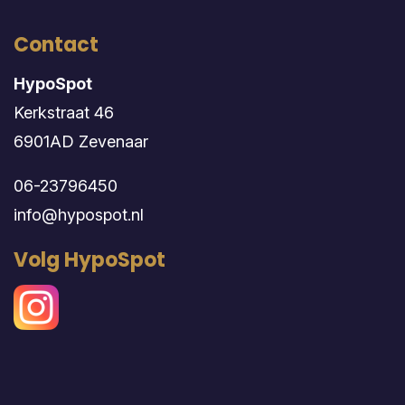
Contact
HypoSpot
Kerkstraat 46
6901AD Zevenaar
06-23796450
info@hypospot.nl
Volg HypoSpot