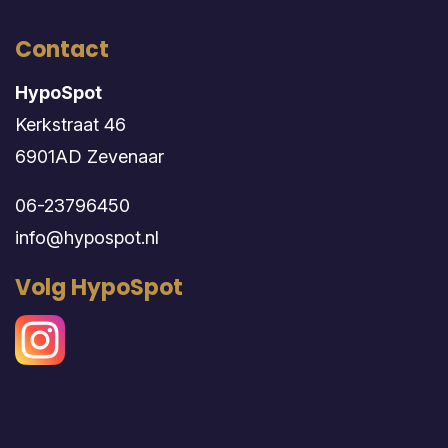
Contact
HypoSpot
Kerkstraat 46
6901AD Zevenaar
06-23796450
info@hypospot.nl
Volg HypoSpot