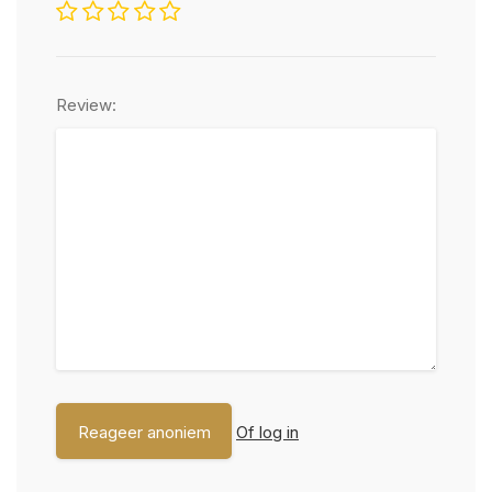
Review:
Of log in