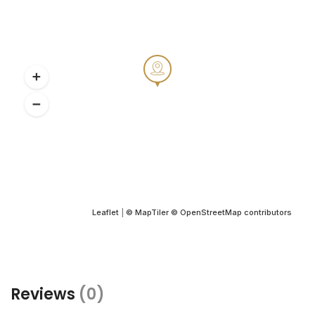
Leaflet
|
© MapTiler
© OpenStreetMap contributors
Reviews
(0)