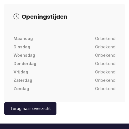
Openingstijden
Maandag
Onbekend
Dinsdag
Onbekend
Woensdag
Onbekend
Donderdag
Onbekend
Vrijdag
Onbekend
Zaterdag
Onbekend
Zondag
Onbekend
Terug naar overzicht