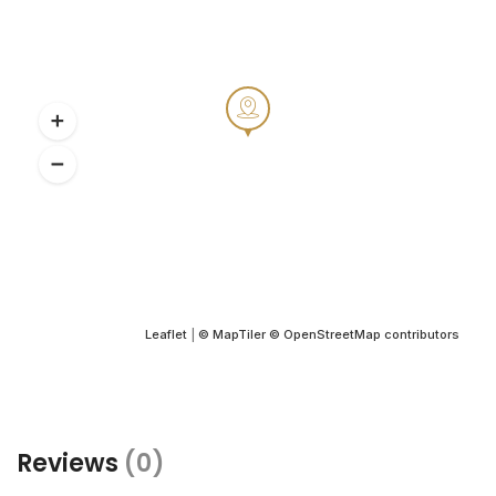
Leaflet
|
© MapTiler
© OpenStreetMap contributors
Reviews
(0)