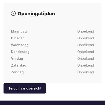
Openingstijden
Maandag
Onbekend
Dinsdag
Onbekend
Woensdag
Onbekend
Donderdag
Onbekend
Vrijdag
Onbekend
Zaterdag
Onbekend
Zondag
Onbekend
Terug naar overzicht