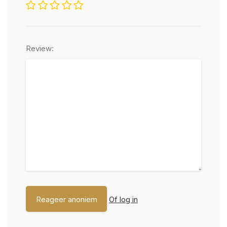
Review:
Of log in