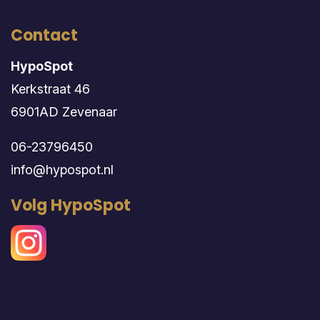
Contact
HypoSpot
Kerkstraat 46
6901AD Zevenaar
06-23796450
info@hypospot.nl
Volg HypoSpot