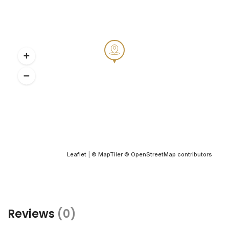
Leaflet
|
© MapTiler
© OpenStreetMap contributors
Reviews
(0)