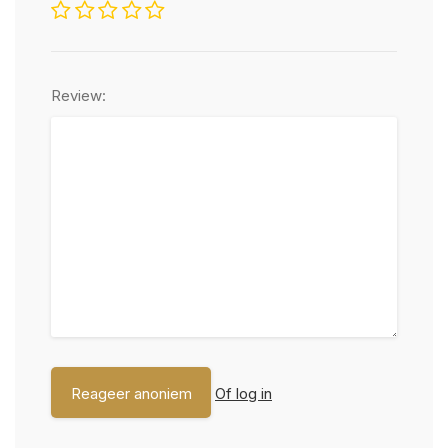
Review:
Of log in