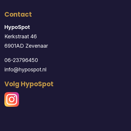
Contact
HypoSpot
Kerkstraat 46
6901AD Zevenaar
06-23796450
info@hypospot.nl
Volg HypoSpot