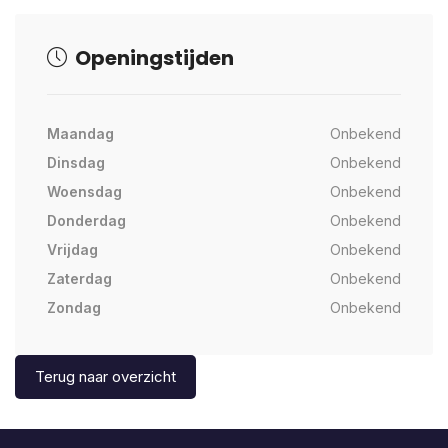
Openingstijden
Maandag
Onbekend
Dinsdag
Onbekend
Woensdag
Onbekend
Donderdag
Onbekend
Vrijdag
Onbekend
Zaterdag
Onbekend
Zondag
Onbekend
Terug naar overzicht