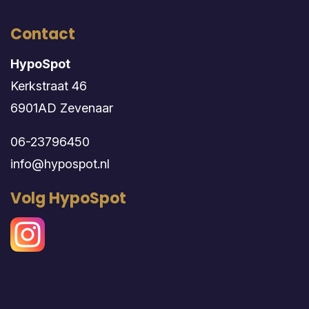
Contact
HypoSpot
Kerkstraat 46
6901AD Zevenaar
06-23796450
info@hypospot.nl
Volg HypoSpot