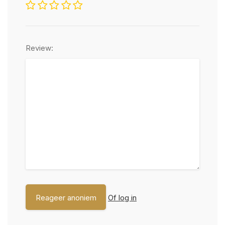
Review:
Of log in