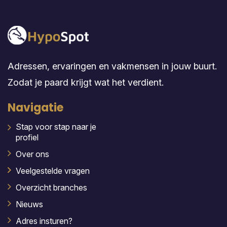
Adressen, ervaringen en vakmensen in jouw buurt.
Zodat je paard krijgt wat het verdient.
Navigatie
Stap voor stap naar je
profiel
Over ons
Veelgestelde vragen
Overzicht branches
Nieuws
Adres insturen?