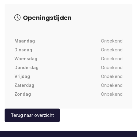
Openingstijden
Maandag
Onbekend
Dinsdag
Onbekend
Woensdag
Onbekend
Donderdag
Onbekend
Vrijdag
Onbekend
Zaterdag
Onbekend
Zondag
Onbekend
Terug naar overzicht