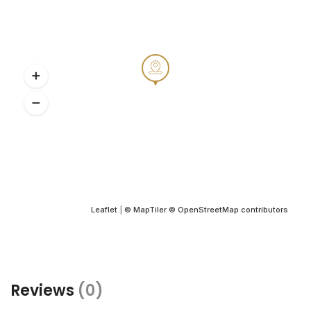
Leaflet
|
© MapTiler
© OpenStreetMap contributors
Reviews
(0)