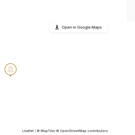
Open in Google Maps
Leaflet
|
© MapTiler
© OpenStreetMap contributors