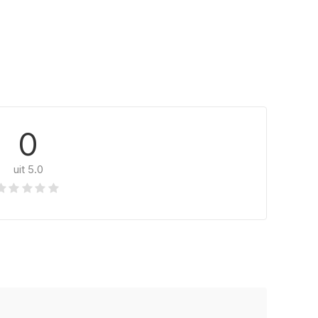
0
uit 5.0