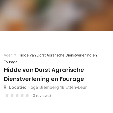
Voer
Hidde van Dorst Agrarische Dienstverlening en
Fourage
Hidde van Dorst Agrarische
Dienstverlening en Fourage
Locatie:
Hoge Bremberg 18 Etten-Leur
(0 reviews)