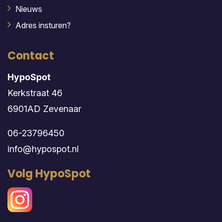
Nieuws
Adres insturen?
Contact
HypoSpot
Kerkstraat 46
6901AD Zevenaar
06-23796450
info@hypospot.nl
Volg HypoSpot