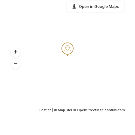
Open in Google Maps
Leaflet
|
© MapTiler
© OpenStreetMap contributors