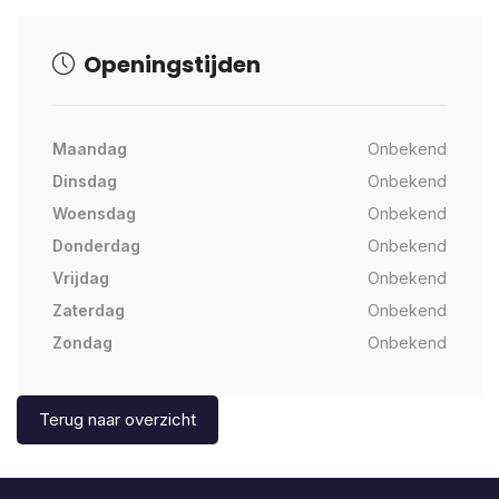
Openingstijden
Maandag
Onbekend
Dinsdag
Onbekend
Woensdag
Onbekend
Donderdag
Onbekend
Vrijdag
Onbekend
Zaterdag
Onbekend
Zondag
Onbekend
Terug naar overzicht