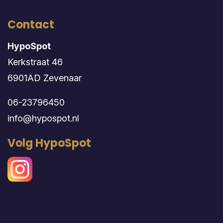
Contact
HypoSpot
Kerkstraat 46
6901AD Zevenaar
06-23796450
info@hypospot.nl
Volg HypoSpot