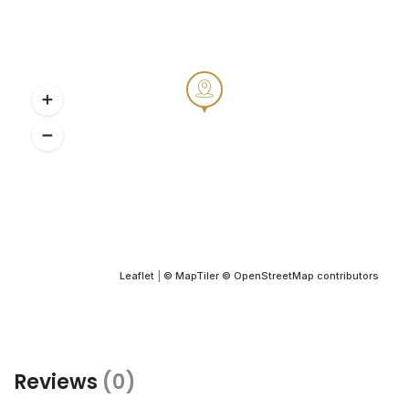
Leaflet
|
© MapTiler
© OpenStreetMap contributors
Reviews
(0)