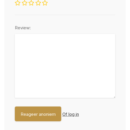
Review:
Of log in