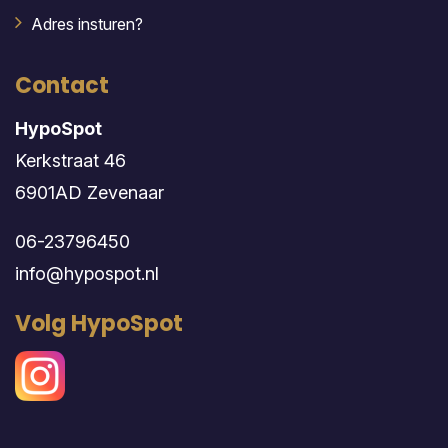
Adres insturen?
Contact
HypoSpot
Kerkstraat 46
6901AD Zevenaar
06-23796450
info@hypospot.nl
Volg HypoSpot