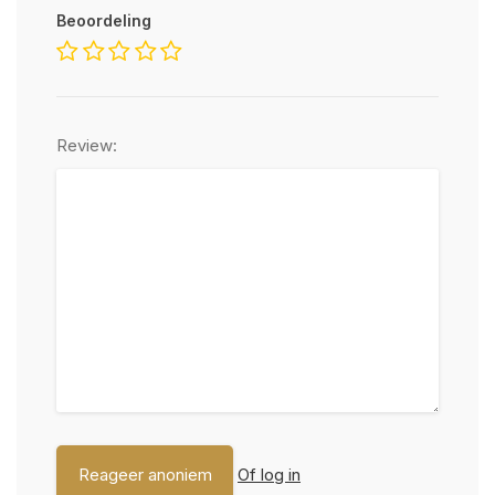
Beoordeling
Review:
Of log in