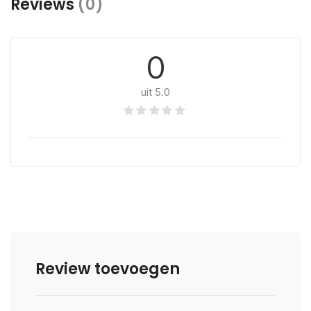
Reviews
(0)
0
uit 5.0
Review toevoegen