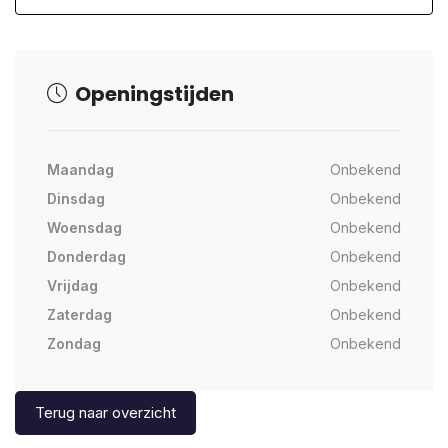
Openingstijden
Maandag
Onbekend
Dinsdag
Onbekend
Woensdag
Onbekend
Donderdag
Onbekend
Vrijdag
Onbekend
Zaterdag
Onbekend
Zondag
Onbekend
Terug naar overzicht