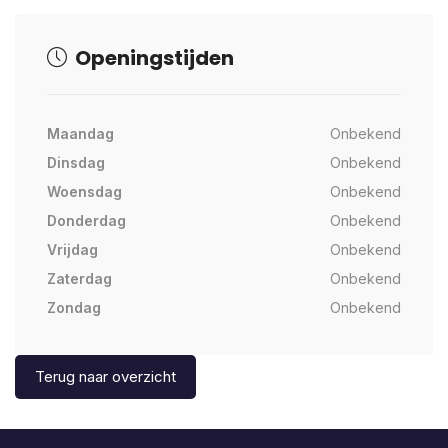
Openingstijden
Maandag
Onbekend
Dinsdag
Onbekend
Woensdag
Onbekend
Donderdag
Onbekend
Vrijdag
Onbekend
Zaterdag
Onbekend
Zondag
Onbekend
Terug naar overzicht