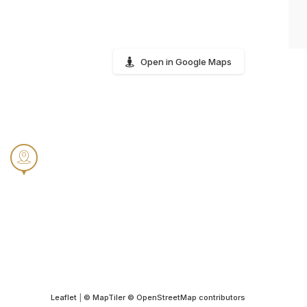
Open in Google Maps
Leaflet
|
© MapTiler
© OpenStreetMap contributors