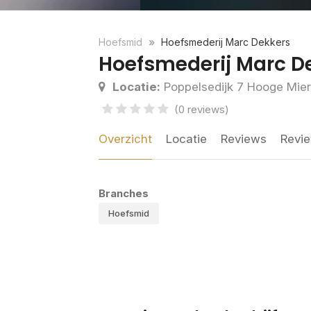
Hoefsmid
Hoefsmederij Marc Dekkers
Hoefsmederij Marc D
Locatie:
Poppelsedijk 7 Hooge Mie
(0 reviews)
Overzicht
Locatie
Reviews
Revie
Branches
Hoefsmid