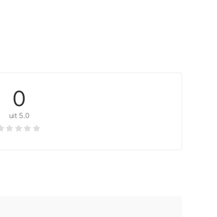
0
uit 5.0