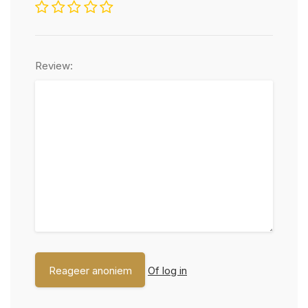
Review:
Of log in