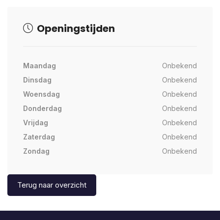
Openingstijden
Maandag
Onbekend
Dinsdag
Onbekend
Woensdag
Onbekend
Donderdag
Onbekend
Vrijdag
Onbekend
Zaterdag
Onbekend
Zondag
Onbekend
Terug naar overzicht