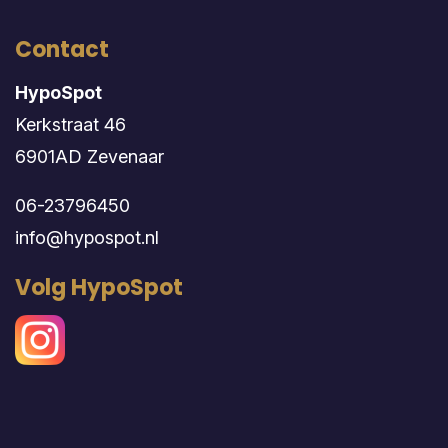
Contact
HypoSpot
Kerkstraat 46
6901AD Zevenaar
06-23796450
info@hypospot.nl
Volg HypoSpot