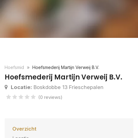
Hoefsmid
Hoefsmederij Martijn Verweij B.V.
Hoefsmederij Martijn Verweij B.V.
Locatie:
Boskdobbe 13 Frieschepalen
(0 reviews)
Overzicht