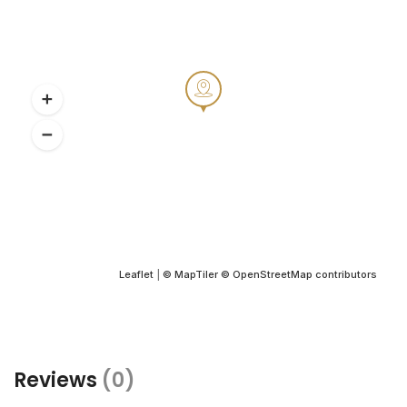
Leaflet
|
© MapTiler
© OpenStreetMap contributors
Reviews
(0)