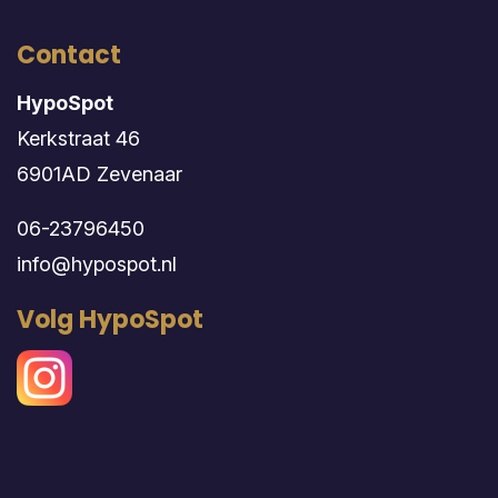
Contact
HypoSpot
Kerkstraat 46
6901AD Zevenaar
06-23796450
info@hypospot.nl
Volg HypoSpot