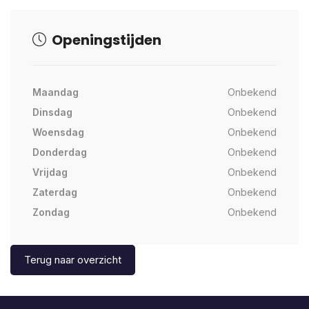
Openingstijden
Maandag
Onbekend
Dinsdag
Onbekend
Woensdag
Onbekend
Donderdag
Onbekend
Vrijdag
Onbekend
Zaterdag
Onbekend
Zondag
Onbekend
Terug naar overzicht