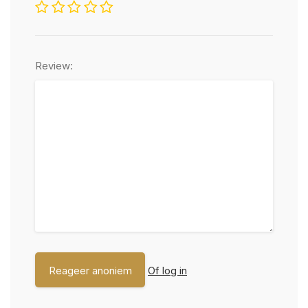
Review:
Of log in