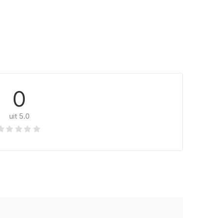
0
uit 5.0