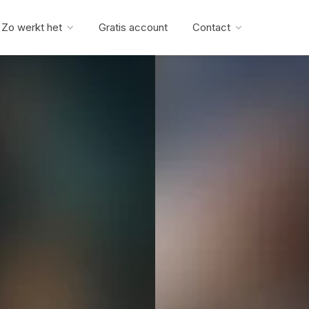
Zo werkt het
Gratis account
Contact