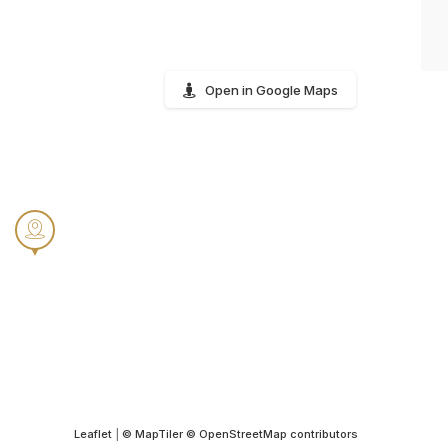
Open in Google Maps
Leaflet
|
© MapTiler
© OpenStreetMap contributors