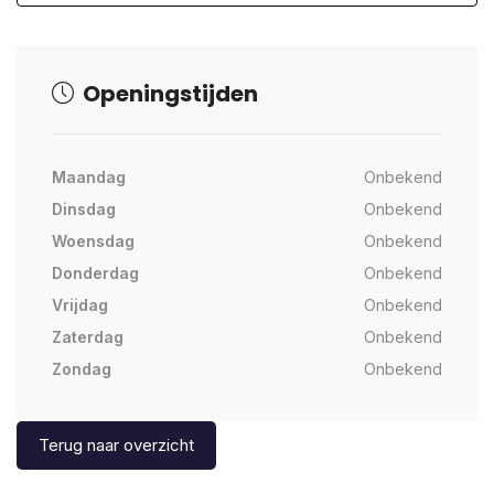
Openingstijden
Maandag
Onbekend
Dinsdag
Onbekend
Woensdag
Onbekend
Donderdag
Onbekend
Vrijdag
Onbekend
Zaterdag
Onbekend
Zondag
Onbekend
Terug naar overzicht