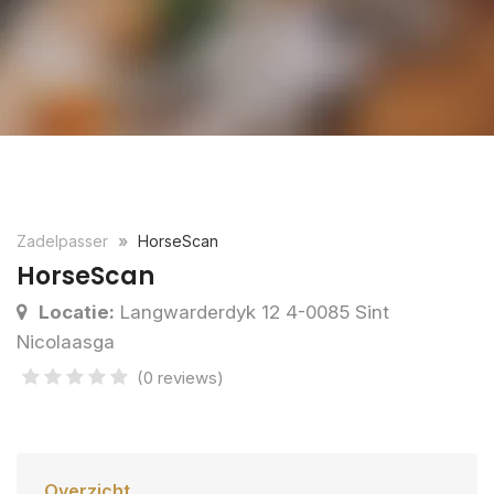
Zadelpasser
HorseScan
HorseScan
Locatie:
Langwarderdyk 12 4-0085 Sint
Nicolaasga
(0 reviews)
Overzicht