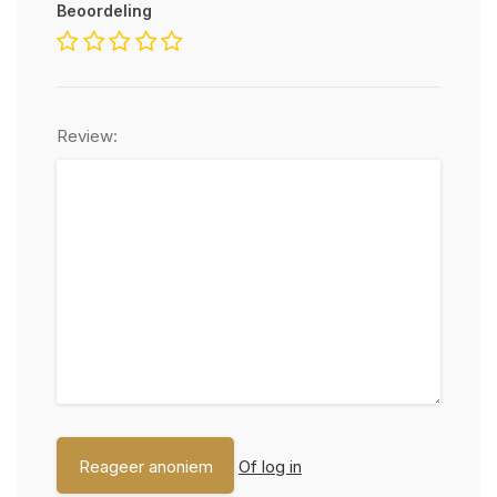
Beoordeling
Review:
Of log in