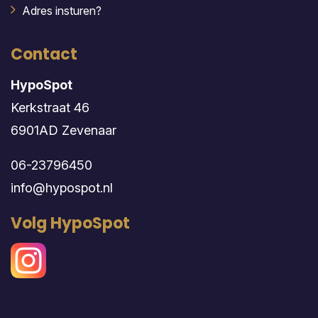
Adres insturen?
Contact
HypoSpot
Kerkstraat 46
6901AD Zevenaar
06-23796450
info@hypospot.nl
Volg HypoSpot