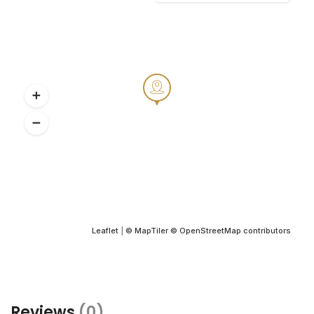
Leaflet
|
© MapTiler
© OpenStreetMap contributors
Reviews
(0)