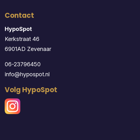
Contact
HypoSpot
Kerkstraat 46
6901AD Zevenaar
06-23796450
info@hypospot.nl
Volg HypoSpot