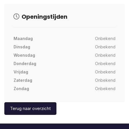
Openingstijden
Maandag
Onbekend
Dinsdag
Onbekend
Woensdag
Onbekend
Donderdag
Onbekend
Vrijdag
Onbekend
Zaterdag
Onbekend
Zondag
Onbekend
Terug naar overzicht