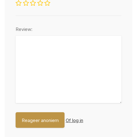
Review:
Of log in