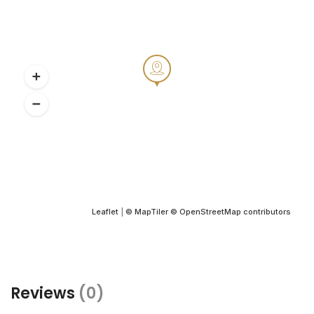
Leaflet
|
© MapTiler
© OpenStreetMap contributors
Reviews
(0)