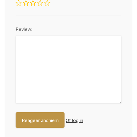
Review:
Of log in