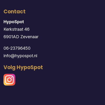
Contact
HypoSpot
Kerkstraat 46
6901AD Zevenaar
06-23796450
info@hypospot.nl
Volg HypoSpot