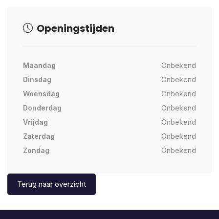
Openingstijden
Maandag
Onbekend
Dinsdag
Onbekend
Woensdag
Onbekend
Donderdag
Onbekend
Vrijdag
Onbekend
Zaterdag
Onbekend
Zondag
Onbekend
Terug naar overzicht