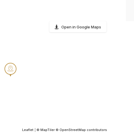
Open in Google Maps
Leaflet
|
© MapTiler
© OpenStreetMap contributors