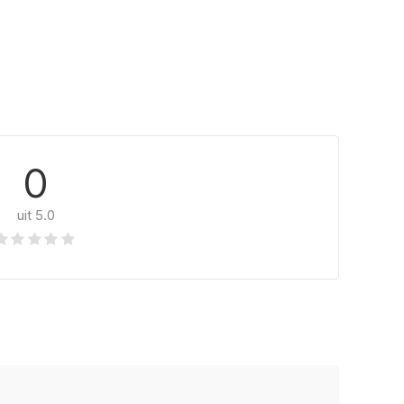
0
uit 5.0