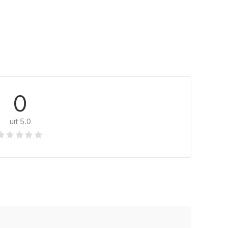
0
uit 5.0