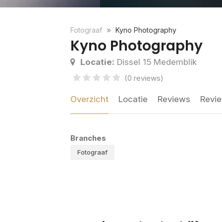
Fotograaf
Kyno Photography
Kyno Photography
Locatie:
Dissel 15 Medemblik
(0 reviews)
Overzicht
Locatie
Reviews
Revie
Branches
Fotograaf