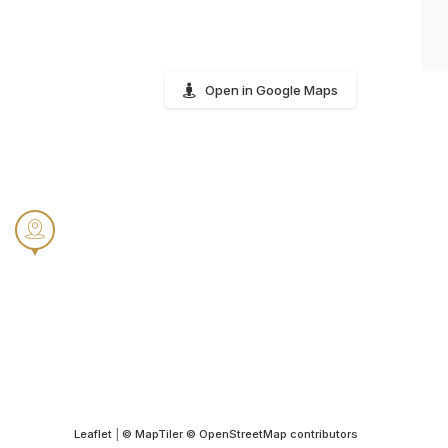
Open in Google Maps
Leaflet
|
© MapTiler
© OpenStreetMap contributors