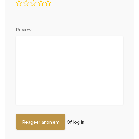
Review:
Of log in