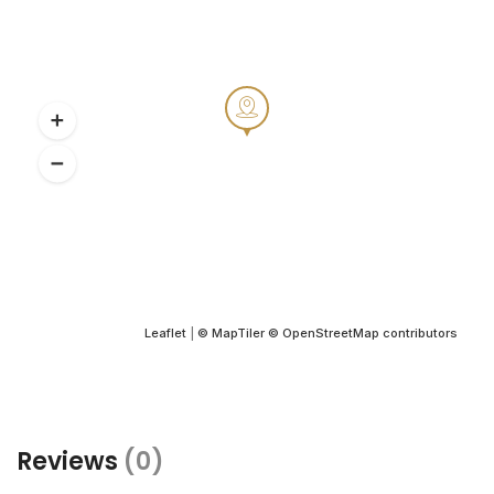
Leaflet
|
© MapTiler
© OpenStreetMap contributors
Reviews
(0)