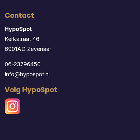
Contact
HypoSpot
Kerkstraat 46
6901AD Zevenaar
06-23796450
info@hypospot.nl
Volg HypoSpot