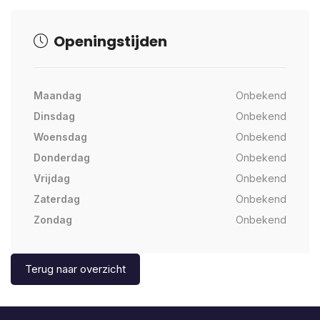
Openingstijden
Maandag
Onbekend
Dinsdag
Onbekend
Woensdag
Onbekend
Donderdag
Onbekend
Vrijdag
Onbekend
Zaterdag
Onbekend
Zondag
Onbekend
Terug naar overzicht