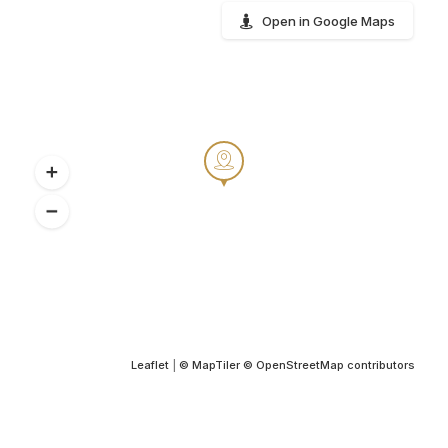
Open in Google Maps
Leaflet
|
© MapTiler
© OpenStreetMap contributors