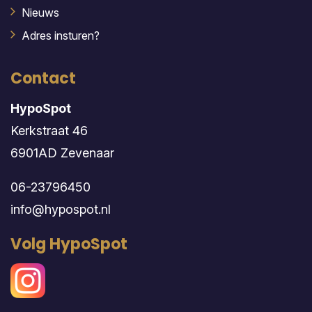
Nieuws
Adres insturen?
Contact
HypoSpot
Kerkstraat 46
6901AD Zevenaar
06-23796450
info@hypospot.nl
Volg HypoSpot