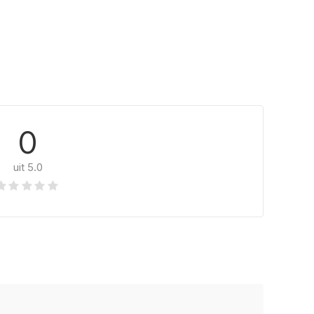
0
uit 5.0