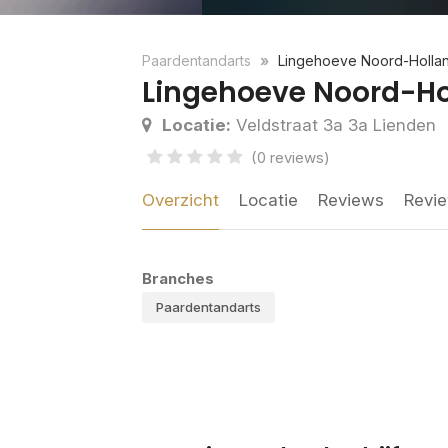
Paardentandarts
Lingehoeve Noord-Holla
Lingehoeve Noord-Ho
Locatie:
Veldstraat 3a 3a Lienden
(0 reviews)
Overzicht
Locatie
Reviews
Revie
Branches
Paardentandarts