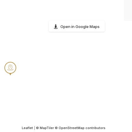
Open in Google Maps
Leaflet
|
© MapTiler
© OpenStreetMap contributors