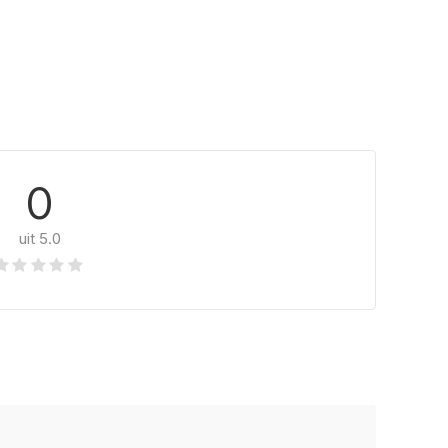
0
uit 5.0