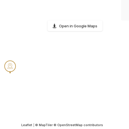
Open in Google Maps
Leaflet
|
© MapTiler
© OpenStreetMap contributors