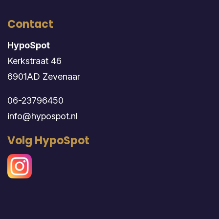
Contact
HypoSpot
Kerkstraat 46
6901AD Zevenaar
06-23796450
info@hypospot.nl
Volg HypoSpot