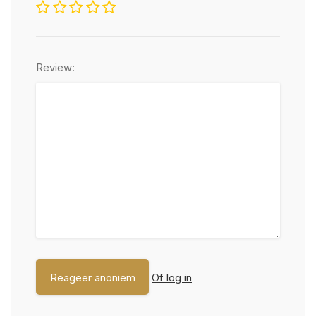
Review:
Of log in