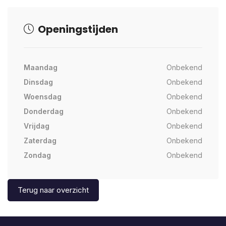
Openingstijden
Maandag
Onbekend
Dinsdag
Onbekend
Woensdag
Onbekend
Donderdag
Onbekend
Vrijdag
Onbekend
Zaterdag
Onbekend
Zondag
Onbekend
Terug naar overzicht