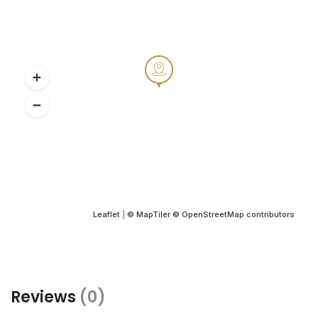
Leaflet
|
© MapTiler
© OpenStreetMap contributors
Reviews
(0)